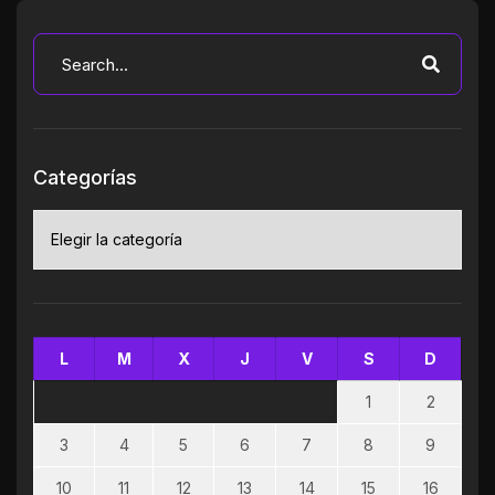
Categorías
Categorías
L
M
X
J
V
S
D
1
2
3
4
5
6
7
8
9
10
11
12
13
14
15
16