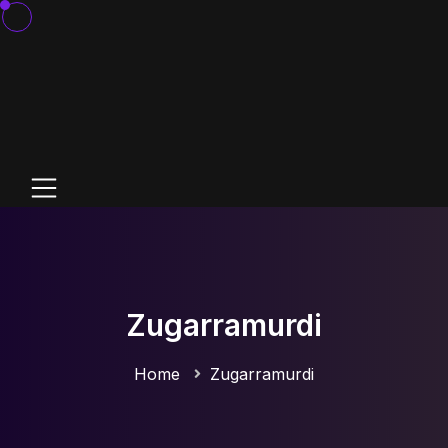
Zugarramurdi
Home
Zugarramurdi