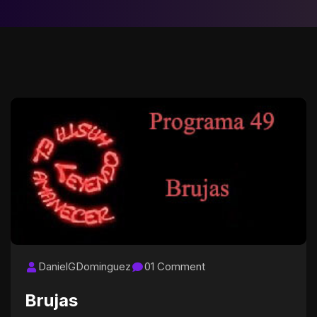
DanielGDominguez
01 Comment
Brujas