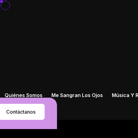
Quiénes Somos
Me Sangran Los Ojos
Música Y R
Contáctanos
Contáctanos