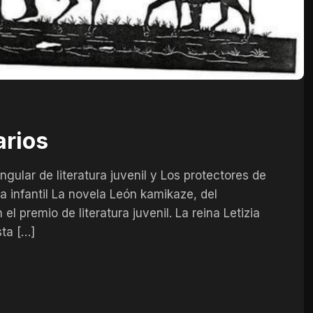
arios
gular de literatura juvenil y Los protectores de
a infantil La novela León kamikaze, del
l premio de literatura juvenil. La reina Letizia
sta […]