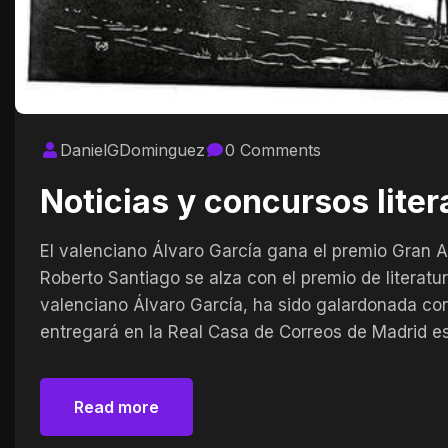
DanielGDominguez
0 Comments
Noticias y concursos liter
El valenciano Álvaro García gana el premio Gran An
Roberto Santiago se alza con el premio de literatur
valenciano Álvaro García, ha sido galardonada con e
entregará en la Real Casa de Correos de Madrid e
Read more
Read more