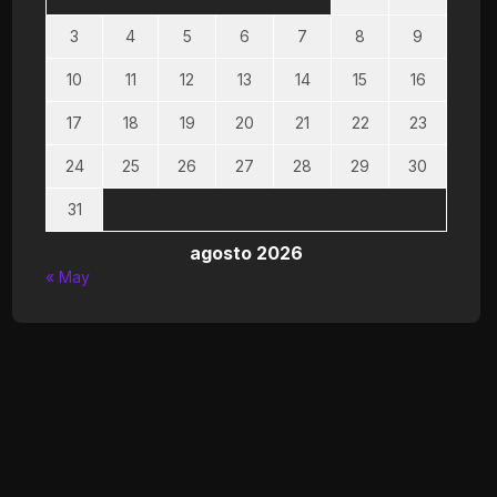
3
4
5
6
7
8
9
10
11
12
13
14
15
16
17
18
19
20
21
22
23
24
25
26
27
28
29
30
31
agosto 2026
« May