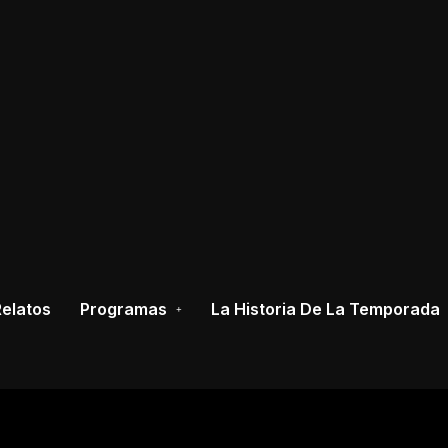
elatos
Programas
La Historia De La Temporada