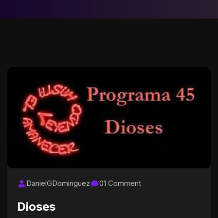
DanielGDominguez
01 Comment
Dioses