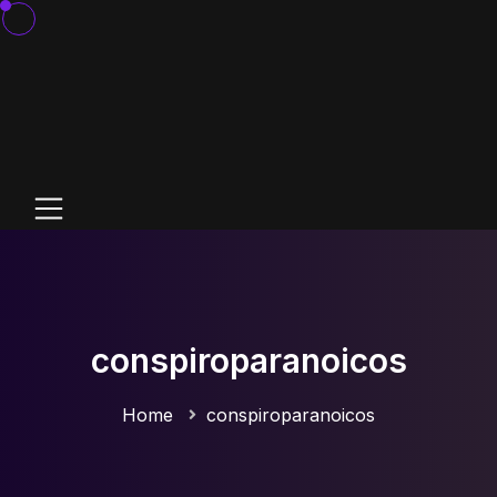
conspiroparanoicos
Home
conspiroparanoicos