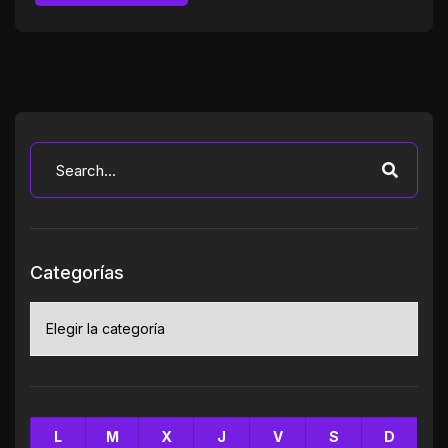
Categorías
Categorías
L
M
X
J
V
S
D