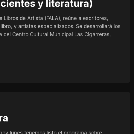
ientes y literatura)
Libros de Artista (FALA), reúne a escritores,
ibro, y artistas especializados. Se desarrollará los
a del Centro Cultural Municipal Las Cigarreras,
ra
 hoy lunes tenemos listo el programa sobre