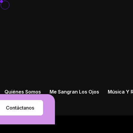
Quiénes Somos
Me Sangran Los Ojos
Música Y R
Contáctanos
Contáctanos