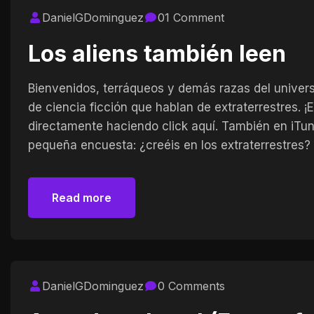
DanielGDominguez
01 Comment
Los aliens también leen
Bienvenidos, terráqueos y demás razas del univers
de ciencia ficción que hablan de extraterrestres. ¡
directamente haciendo click aquí. También en iT
pequeña encuesta: ¿creéis en los extraterrestres?
Read more
Read more
DanielGDominguez
0 Comments