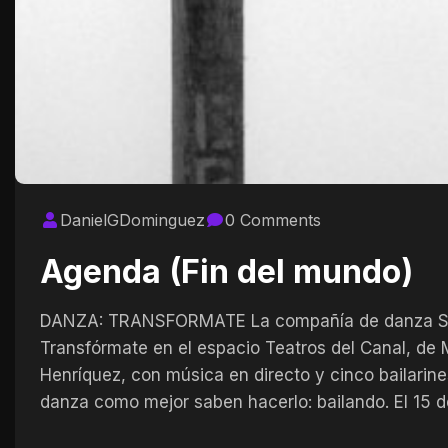
DanielGDominguez
0 Comments
Agenda (Fin del mundo)
DANZA: TRANSFORMATE La compañía de danza So
Transfórmate en el espacio Teatros del Canal, de M
Henríquez, con música en directo y cinco bailarines
danza como mejor saben hacerlo: bailando. El 15 