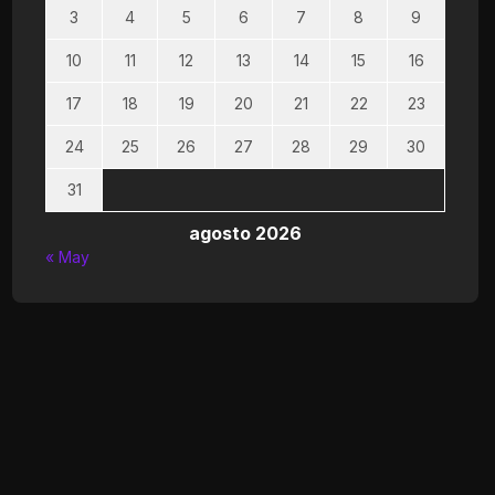
3
4
5
6
7
8
9
10
11
12
13
14
15
16
17
18
19
20
21
22
23
24
25
26
27
28
29
30
31
agosto 2026
« May