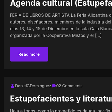
Agenda cultural (Estupefac
FERIA DE LIBROS DE ARTISTA La Feria Alicantina de 
autores, diseñadores, miembros de la industria del l
días 13, 14 y 15 de Diciembre en la sala Caja Blanc
organizada por la Cooperativa Mistos y el […]
Read more
Read more
DanielGDominguez
02 Comments
Estupefacientes y literatu
Hola a todos, como lo prometido es deuda, por fin