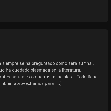
re siempre se ha preguntado como será su final,
ud ha quedado plasmada en la literatura.
trofes naturales o guerras mundiales… Todo tiene
 También aprovechamos para […]