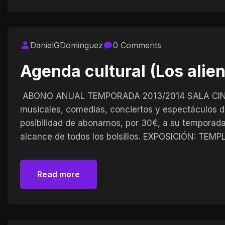
DanielGDominguez
0 Comments
Agenda cultural (Los alie
ABONO ANUAL TEMPORADA 2013/2014 SALA CINC
musicales, comedias, conciertos y espectáculos de
posibilidad de abonarnos, por 30€, a su temporada
alcance de todos los bolsillos. EXPOSICIÓN: T
Read more
Read more