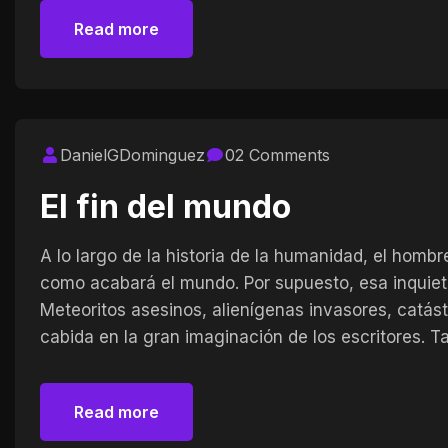
Read more
Read more
DanielGDominguez
02 Comments
El fin del mundo
A lo largo de la historia de la humanidad, el homb
como acabará el mundo. Por supuesto, esa inquiet
Meteoritos asesinos, alienígenas invasores, catás
cabida en la gran imaginación de los escritores.
Read more
Read more