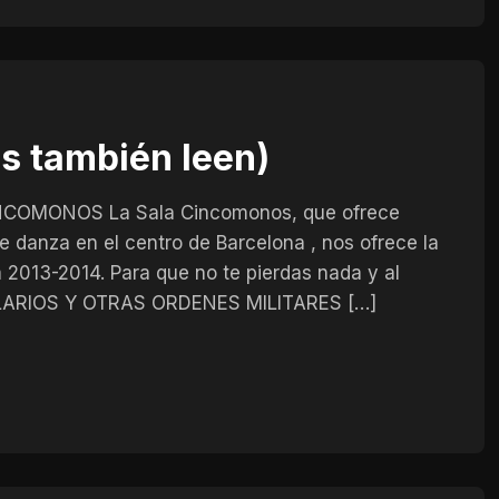
ns también leen)
OMONOS La Sala Cincomonos, que ofrece
 danza en el centro de Barcelona , nos ofrece la
 2013-2014. Para que no te pierdas nada y al
EMPLARIOS Y OTRAS ORDENES MILITARES […]