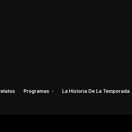
elatos
Programas
La Historia De La Temporada