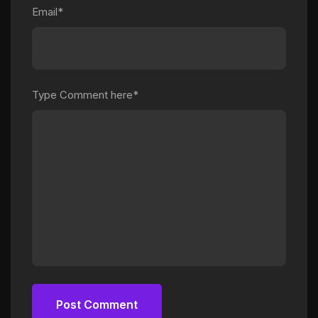
Email*
Type Comment here*
Post Comment