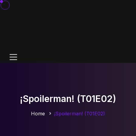
¡Spoilerman! (T01E02)
Home
¡Spoilerman! (T01E02)