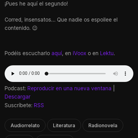
¡Pues he aquí el segundo!
Corred, insensatos… Que nadie os espoilee el
contenido. 😉
Podéis escucharlo
aquí
, en
iVoox
o en
Lektu
.
Podcast:
Reproducir en una nueva ventana
|
Descargar
Suscríbete:
RSS
Audiorrelato
Literatura
Radionovela