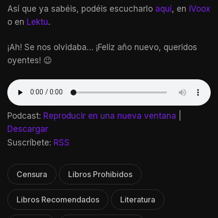
Así que ya sabéis, podéis escucharlo
aquí
, en
iVoox
o en
Lektu
.
¡Ah! Se nos olvidaba… ¡Feliz año nuevo, queridos
oyentes! 😉
Podcast:
Reproducir en una nueva ventana
|
Descargar
Suscríbete:
RSS
Censura
Libros Prohibidos
Libros Recomendados
Literatura