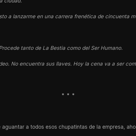
la ciudad.
sto a lanzarme en una carrera frenética de cincuenta m
. Procede tanto de La Bestia como del Ser Humano.
deo. No encuentra sus llaves. Hoy la cena va a ser comi
* * *
e aguantar a todos esos chupatintas de la empresa, aho