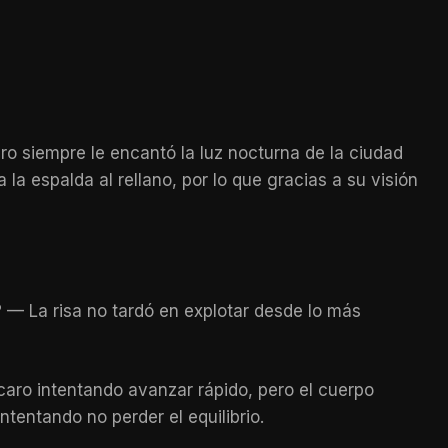
ero siempre le encantó la luz nocturna de la ciudad
a espalda al rellano, por lo que gracias a su visión
? — La risa no tardó en explotar desde lo más
caro intentando avanzar rápido, pero el cuerpo
tentando no perder el equilibrio.