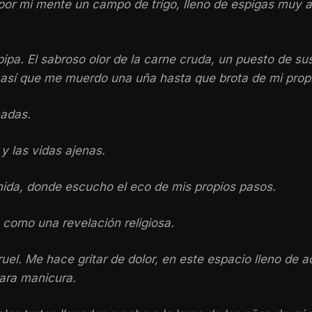
por mi mente un campo de trigo, lleno de espigas muy a
pa. El sabroso olor de la carne cruda, un puesto de sush
 así que me muerdo una uña hasta que brota de mi propi
madas.
y las vidas ajenas.
ida, donde escucho el eco de mis propios pasos.
 como una revelación religiosa.
uel. Me hace gritar de dolor, en este espacio lleno de 
cara manicura.