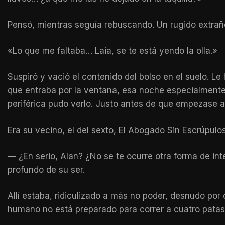
Pensó, mientras seguía rebuscando. Un rugido extraño
«Lo que me faltaba… Laia, se te está yendo la olla.»
Suspiró y vació el contenido del bolso en el suelo. Le
que entraba por la ventana, esa noche especialmente a
periférica pudo verlo. Justo antes de que empezase a 
Era su vecino, el del sexto, El Abogado Sin Escrúpulos
— ¿En serio, Alan? ¿No se te ocurre otra forma de in
profundo de su ser.
Allí estaba, ridiculizado a más no poder, desnudo po
humano no está preparado para correr a cuatro patas.