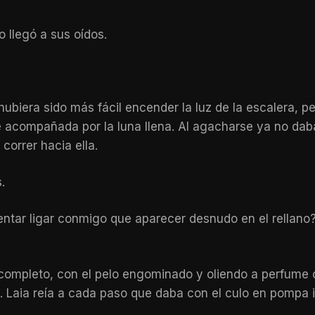
 llegó a sus oídos.
 hubiera sido más fácil encender la luz de la escalera, p
compañada por la luna llena. Al agacharse ya no daba l
correr hacia ella.
.
tentar ligar conmigo que aparecer desnudo en el rellano
r completo, con el pelo engominado y oliendo a perfume 
 Laia reía a cada paso que daba con el culo en pompa in