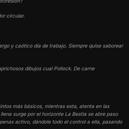
profesión?
r circular.
argo y caótico día de trabajo. Siempre quise saborear
prichosos dibujos cual Pollock. De carne
intos más básicos, mientras esta, atenta en las
lena surge por el horizonte La Bestia se abre paso
enas activo, dándole todo el control a ella, pasando