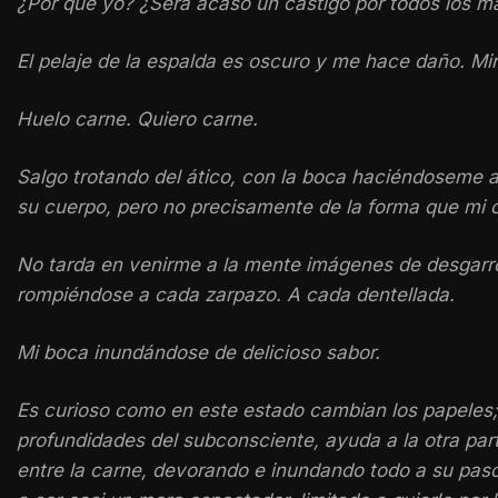
¿Por qué yo? ¿Será acaso un castigo por todos los mal
El pelaje de la espalda es oscuro y me hace daño. Miro
Huelo carne. Quiero carne.
Salgo trotando del ático, con la boca haciéndoseme a
su cuerpo, pero no precisamente de la forma que mi o
No tarda en venirme a la mente imágenes de desgarro
rompiéndose a cada zarpazo. A cada dentellada.
Mi boca inundándose de delicioso sabor.
Es curioso como en este estado cambian los papeles; 
profundidades del subconsciente, ayuda a la otra par
entre la carne, devorando e inundando todo a su paso