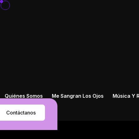
Quiénes Somos
Me Sangran Los Ojos
Música Y R
Contáctanos
Contáctanos