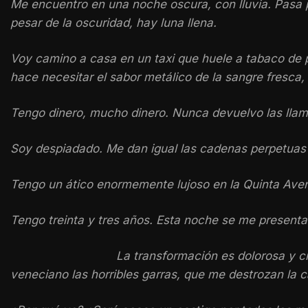
Me encuentro en una noche oscura, con lluvia. Pasa 
pesar de la oscuridad, hay luna llena.
Voy camino a casa en un taxi que huele a tabaco de pi
hace necesitar el sabor metálico de la sangre fresca,
Tengo dinero, mucho dinero. Nunca devuelvo las lla
Soy despiadado. Me dan igual las cadenas perpetuas 
Tengo un ático enormemente lujoso en la Quinta Aven
Tengo treinta y tres años. Esta noche se me presenta
La transformación es dolorosa y cr
veneciano las horribles garras, que me destrozan la 