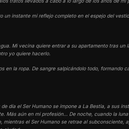
os tratos llevados a cabo a lo largo de los años de mi 
 un instante mi reflejo completo en el espejo del vestido
gua. Mi vecina quiere entrar a su apartamento tras un l
tro yo quiere hacerlo.
s en la ropa. De sangre salpicándolo todo, formando ca
de día el Ser Humano se impone a La Bestia, a sus inst
te. Más aún en mi profesión… De noche, cuando la luna l
, mientras el Ser Humano se retrae al subconsciente, ap