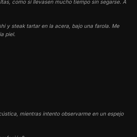
ltas, como si llevasen mucho tiempo sin segarse. A
i y steak tartar en la acera, bajo una farola. Me
a piel.
acústica, mientras intento observarme en un espejo