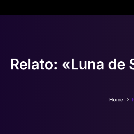
Relato: «Luna de 
Home