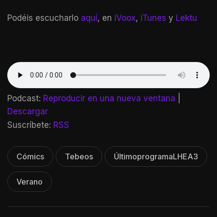
Podéis escucharlo
aquí
, en
iVoox
,
iTunes
y
Lektu
Podcast:
Reproducir en una nueva ventana
|
Descargar
Suscríbete:
RSS
Cómics
Tebeos
ÚltimoprogramaLHEA3
Verano