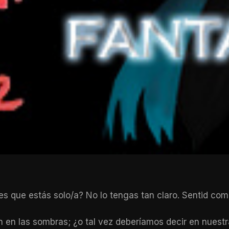
 que estás solo/a? No lo tengas tan claro. Sentid como
n en las sombras; ¿o tal vez deberíamos decir en nue