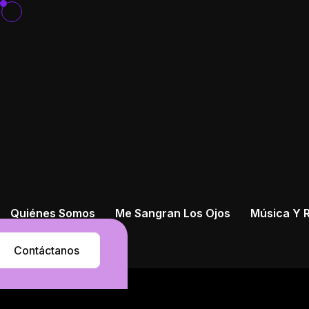
Quiénes Somos
Me Sangran Los Ojos
Música Y R
Contáctanos
Contáctanos