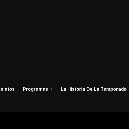
elatos
Programas
La Historia De La Temporada