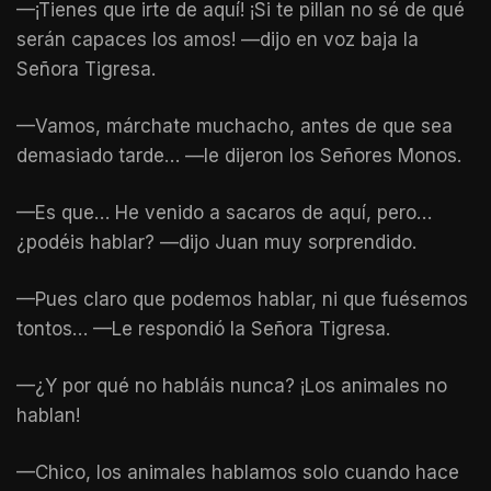
—¡Tienes que irte de aquí! ¡Si te pillan no sé de qué
serán capaces los amos! —dijo en voz baja la
Señora Tigresa.
—Vamos, márchate muchacho, antes de que sea
demasiado tarde… —le dijeron los Señores Monos.
—Es que… He venido a sacaros de aquí, pero…
¿podéis hablar? —dijo Juan muy sorprendido.
—Pues claro que podemos hablar, ni que fuésemos
tontos… —Le respondió la Señora Tigresa.
—¿Y por qué no habláis nunca? ¡Los animales no
hablan!
—Chico, los animales hablamos solo cuando hace