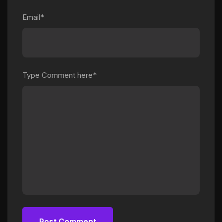
Email*
Type Comment here*
Post Comment