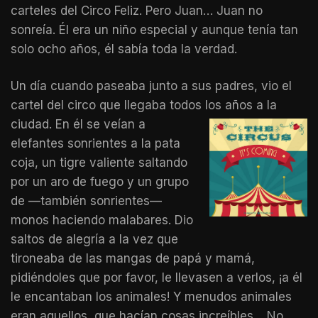
carteles del Circo Feliz. Pero Juan… Juan no
sonreía. Él era un niño especial y aunque tenía tan
solo ocho años, él sabía toda la verdad.
Un día cuando paseaba junto a sus padres, vio el
cartel del circo que llegaba todos los años a la
ciudad.
En él se veían a
elefantes sonrientes a la pata
coja, un tigre valiente saltando
por un aro de fuego y un grupo
de —también sonrientes—
monos haciendo malabares. Dio
saltos de alegría a la vez que
tironeaba de las mangas de papá y mamá,
pidiéndoles que por favor, le llevasen a verlos, ¡a él
le encantaban los animales! Y menudos animales
eran aquellos, que hacían cosas increíbles… No