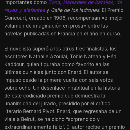
importantes como
Zona
,
Habladles de batallas, de
reyes y elefantes
y
Calle de los ladrones
. El Premio
Goncourt, creado en 1906, recompensan «el mejor
volumen de imaginación en prosa» entre las
novelas publicadas en Francia en el año en curso.
El novelista superó a los otros tres finalistas, los
escritores Nathalie Azoulai, Tobie Nathan y Hédi
Kaddour, quien figuraba como favorito en las
últimas quinielas junto con Enard. El autor se
impuso desde la primera vuelta con seis votos
sobre ocho. Un desenlace inhabitual en la historia
de este codiciado premio que demuestra la
unanimidad del jurado, presidido por el crítico
literario Bernard Pivot. Enard, que regresaba de un
viaje a Beirut, se ha dicho “sorprendido y
extraordinariamente feliz”. El autor recibe un premio