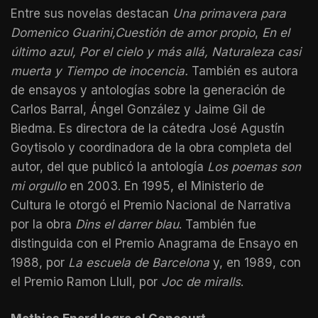
Entre sus novelas destacan
Una primavera para
Domenico Guarini,Cuestión de amor propio
,
En el
último azul,
Por el cielo y más allá, Naturaleza casi
muerta
y
Tiempo de inocencia.
También es autora
de ensayos y antologías sobre la generación de
Carlos Barral, Ángel González y Jaime Gil de
Biedma. Es directora de la cátedra José Agustín
Goytisolo y coordinadora de la obra completa del
autor, del que publicó la antología
Los poemas son
mi orgullo
en 2003. En 1995, el Ministerio de
Cultura le otorgó el Premio Nacional de Narrativa
por la obra
Dins el darrer blau
. También fue
distinguida con el Premio Anagrama de Ensayo en
1988, por
La escuela de Barcelona
y, en 1989, con
el Premio Ramon Llull, por
Joc de miralls
.