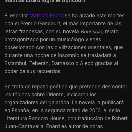
Mathias Enard logra el Goncourt
El escritor
Mathias Enard
se ha alzado este martes
con el Premio Goncourt, el más importante de las
letras francesas, con su novela
Boussole
, relato
protagonizado por un musicólogo vienés
obsesionado con las civilizaciones orientales, que
durante una noche de insomnio se trasladará a
Estambul, Teherán, Damasco o Alepo gracias al
poder de sus recuerdos.
Se trata de repaso poético que pretende desmontar
los tópicos sobre Oriente, indicaron los
organizadores del galardón. La novela la publicará
en España, en la segunda mitad de 2016, el sello
Literatura Random House, con traducción de Robert
Juan-Cantavella. Enard es autor de obras