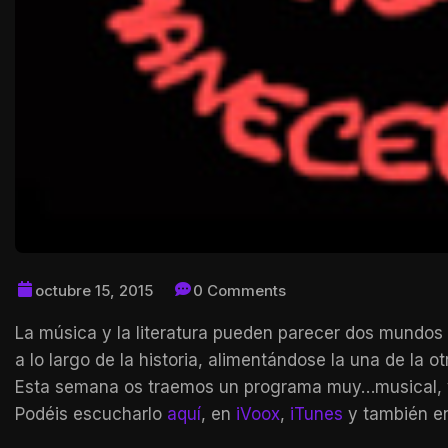
octubre 15, 2015
0 Comments
La
música y la literatura pueden parecer dos mundos 
a lo largo de la historia, alimentándose la una de l
Esta semana os traemos un programa muy…musical, y 
Podéis escucharlo
aquí
, en
iVoox
,
iTunes
y también 