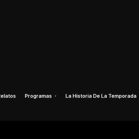
elatos
Programas
La Historia De La Temporada