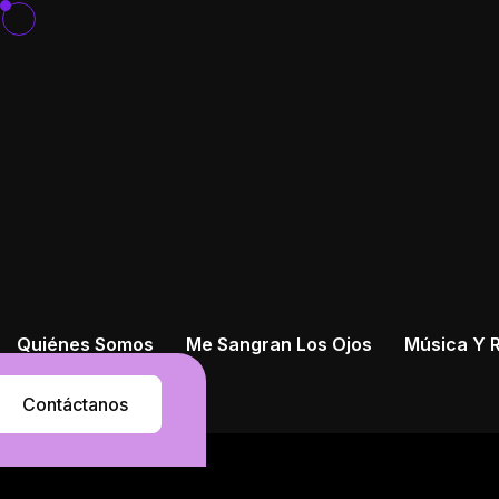
Quiénes Somos
Me Sangran Los Ojos
Música Y R
Contáctanos
Contáctanos