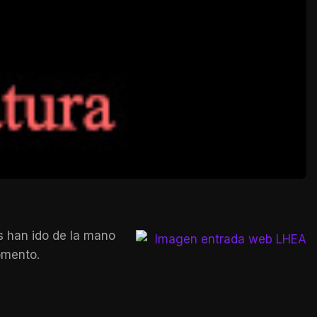
s han ido de la mano
omento.