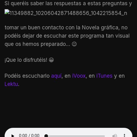
Si queréis saber las respuestas a
estas preguntas y
tomar un buen contacto con la Novela gráfica, no
podéis dejar de escuchar este programa tan visual
que os hemos preparado… 😉
¡Que lo disfrutéis! 😀
Podéis escucharlo
aquí
, en
iVoox
, en
iTunes
y en
Lektu
.