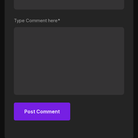
Type Comment here*
Post Comment
Post Comment