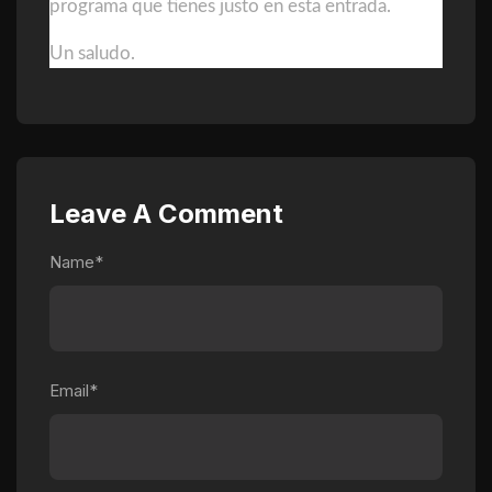
programa que tienes justo en esta entrada.
Un saludo.
Leave A Comment
Name*
Email*