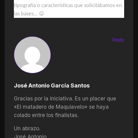
tipografía o características que solicitábamos en
las bases… 😛
Reply
José Antonio García Santos
Gracias por la iniciativa. Es un placer que
«El matadero de Maquiavelo» se haya
colado entre los finalistas.
Un abrazo.
José Antonio.