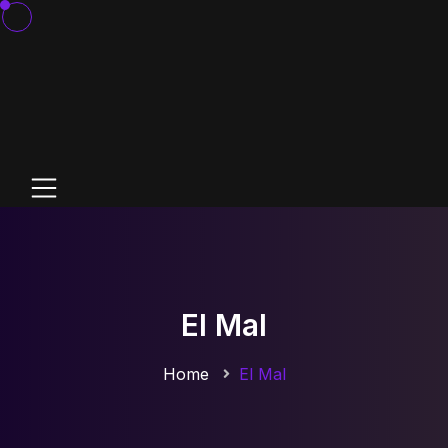
El Mal
Home
El Mal