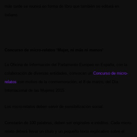
más tarde se reunirá en forma de libro que también se editará en
italiano.
Concurso de micro-relatos ‘Mujer, ni más ni menos’
La
Oficina de Información del Parlamento Europeo en España,
con la
colaboración de diversas entidades, convocan un
Concurso de micro-
relatos
con motivo de la conmemoración, el 8 de marzo, del Día
Internacional de las Mujeres 2015.
Los micro-relatos deben servir de sensibilización social.
Constarán de 100 palabras, deben ser originales e inéditos. Cada micro-
relato deberá llevar un título y un pequeño texto explicativo sobre el