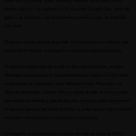
todas las situaciones: antes, durante y después de la cárcel como
hombre público», ha explicado a Efe el escritor Germán Díez, autor del
guión y de los textos. Las ilustraciones correrán a cargo de Angelines
San José.
El primer capítulo ya está disponible. Está dedicado a su infancia, que
transcurrió en Mvezo, una pequeña y tradicional aldea sudafricana.
El autor ha tardado más de un año en dar vida al proyecto, un poco
abrumado al principio por la responsabilidad que supone escribir sobre
un personaje tan importante como Nelson Mandela. Para estar a la
altura de tal encargo, Germán Díez ha dejado de lado la última novela
que estaba escribiendo y que llevaba muy avanzada, para centrarse en
la figura del ganador del Nobel de la Paz, y poder dedicar todo el tiempo
necesario a documentarse y prepararse a conciencia.
La biografía se completará en la revista del mes de enero de 2016 y