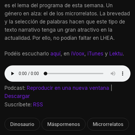
es el lema del programa de esta semana. Un
género en alza: el de los microrrelatos. La brevedad
y la selección de palabras hacen que este tipo de
texto narrativo tenga un gran atractivo en la
actualidad. Por ello, no podían faltar en LHEA.
Podéis escucharlo
aquí
, en
iVoox
,
iTunes
y
Lektu
.
Podcast:
Reproducir en una nueva ventana
|
Descargar
Suscríbete:
RSS
Dinosaurio
Máspormenos
Microrrelatos