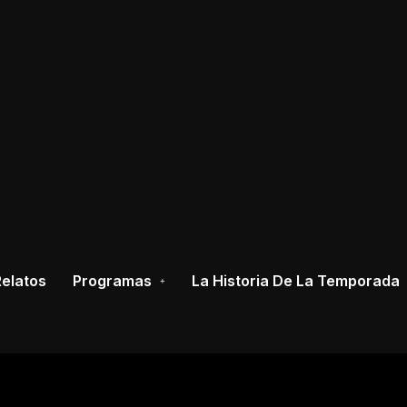
elatos
Programas
La Historia De La Temporada