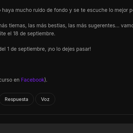
o haya mucho ruido de fondo y se te escuche lo mejor po
 más tiernas, las más bestias, las más sugerentes… vam
te el 18 de septiembre.
el 1 de septiembre, ¡no lo dejes pasar!
ncurso en
Facebook
).
Respuesta
Voz