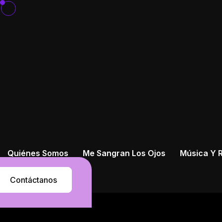
Quiénes Somos
Me Sangran Los Ojos
Música Y R
Contáctanos
Contáctanos