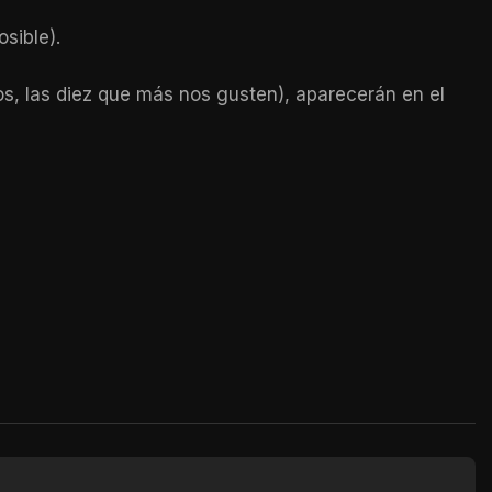
sible).
os, las diez que más nos gusten), aparecerán en el