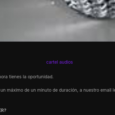
ora tienes la oportunidad.
de un máximo de un minuto de duración, a nuestro ema
ER?