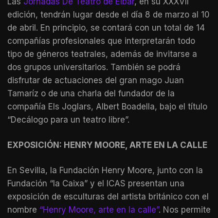
Las
Jornadas De Teatro de Eibar
, en su XXXVII
edición, tendrán lugar desde el día 8 de marzo al 10
de abril. En principio, se contará con un total de 14
compañías profesionales que interpretarán todo
tipo de géneros teatrales, además de invitarse a
dos grupos universitarios. También se podrá
disfrutar de actuaciones del gran mago Juan
Tamaríz o de una charla del fundador de la
compañía Els Joglars, Albert Boadella, bajo el título
“Decálogo para un teatro libre”.
EXPOSICIÓN: HENRY MOORE, ARTE EN LA CALLE
En Sevilla, la Fundación Henry Moore, junto con la
Fundación “la Caixa” y el ICAS presentan una
exposición de esculturas del artista británico con el
nombre
“Henry Moore, arte en la calle”
. Nos permite